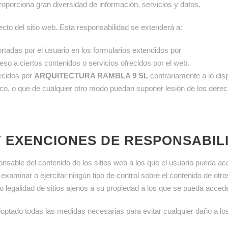
oporciona gran diversidad de información, servicios y datos.
cto del sitio web. Esta responsabilidad se extenderá a:
ortadas por el usuario en los formularios extendidos por
eso a ciertos contenidos o servicios ofrecidos por el web.
recidos por
ARQUITECTURA RAMBLA 9 SL
contrariamente a lo dis
ico, o que de cualquier otro modo puedan suponer lesión de los dere
Y EXENCIONES DE RESPONSABIL
nsable del contenido de los sitios web a los que el usuario pueda ac
xaminar o ejercitar ningún tipo de control sobre el contenido de otro
z o legalidad de sitios ajenos a su propiedad a los que se pueda acce
optado todas las medidas necesarias para evitar cualquier daño a los