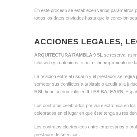
En este proceso se establecen varios parámetros pa
todos los datos enviados hasta que la conexión sea
ACCIONES LEGALES, LE
ARQUITECTURA RAMBLA 9 SL
se reserva, asimi
sitio web y contenidos, o por el incumplimiento de 
La relación entre el usuario y el prestador se regirá
someter sus conflictos a arbitraje o acudir a la jur
9 SL
tiene su domicilio en
ILLES BALEARS
, Espa
Los contratos celebrados por vía electrónica en l
celebrados en el lugar en que éste tenga su residenc
Los contratos electrónicos entre empresarios o prof
prestador de servicios.