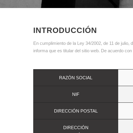
INTRODUCCIÓN
En cumplimiento de la Ley 34/2002, de 11 de julio,
informa que es titular del sitio web. De acuerdo con 
RAZÓN SOCIAL
NIF
DIRECCIÓN POSTAL
DIRECCIÓN