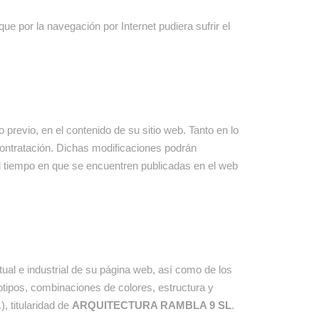
e por la navegación por Internet pudiera sufrir el
 previo, en el contenido de su sitio web. Tanto en lo
contratación. Dichas modificaciones podrán
el tiempo en que se encuentren publicadas en el web
tual e industrial de su página web, así como de los
otipos, combinaciones de colores, estructura y
, titularidad de
ARQUITECTURA RAMBLA 9 SL
.