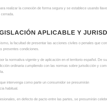
ra realizar la conexión de forma segura y se establece usando llave
 cerrada.
GISLACIÓN APLICABLE Y JURIS
smo, la facultad de presentar las acciones civiles o penales que cons
las presentes condiciones.
 por la normativa vigente y de aplicación en el territorio español. De s
isdicción ordinaria cumpliendo con las normas sobre jurisdicción y co
ña.
os que intervenga como parte un consumidor se presumirán
ia habitual.
esionales, en defecto de pacto entre las partes, se presumirán celebr