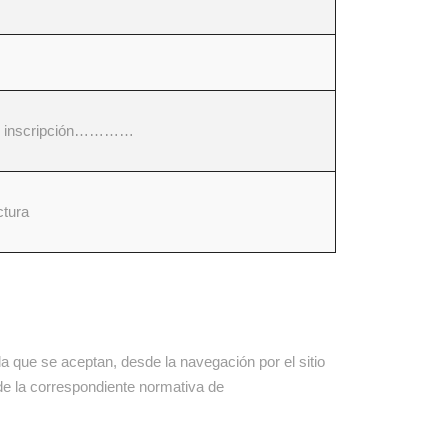
inscripción…………
ctura
la que se aceptan, desde la navegación por el sitio
 de la correspondiente normativa de