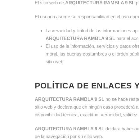
El sitio web de
ARQUITECTURA RAMBLA 9 SL
pr
El usuario asume su responsabilidad en el uso corre
La veracidad y licitud de las informaciones ap
ARQUITECTURA RAMBLA 9 SL
para el acc
El uso de la información, servicios y datos of
moral, las buenas costumbres o el orden públ
sitio web.
POLÍTICA DE ENLACES 
ARQUITECTURA RAMBLA 9 SL
no se hace respo
sitio web y declara que en ningún caso procederá a e
disponibilidad técnica, exactitud, veracidad, valide
ARQUITECTURA RAMBLA 9 SL
declara haber ad
de la navegación por su sitio web.