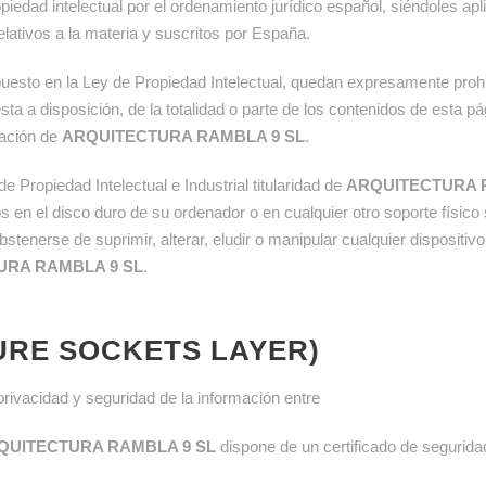
iedad intelectual por el ordenamiento jurídico español, siéndoles apl
lativos a la materia y suscritos por España.
uesto en la Ley de Propiedad Intelectual, quedan expresamente prohibi
ta a disposición, de la totalidad o parte de los contenidos de esta p
zación de
ARQUITECTURA RAMBLA 9 SL
.
 Propiedad Intelectual e Industrial titularidad de
ARQUITECTURA 
los en el disco duro de su ordenador o en cualquier otro soporte físi
stenerse de suprimir, alterar, eludir o manipular cualquier dispositi
URA RAMBLA 9 SL
.
URE SOCKETS LAYER)
privacidad y seguridad de la información entre
QUITECTURA RAMBLA 9 SL
dispone de un certificado de seguridad