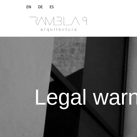
Legal war