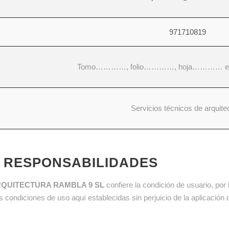
971710819
Tomo…………, folio…………, hoja………… e 
Servicios técnicos de arquite
E RESPONSABILIDADES
QUITECTURA RAMBLA 9 SL
confiere la condición de usuario, por 
as condiciones de uso aquí establecidas sin perjuicio de la aplicación