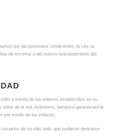
puesto por las presentes condiciones, la Ley, la
chos de terceros o del mismo funcionamiento del
IDAD
ceder a través de los enlaces establecidos en su
s sitios de la red. Asimismo, tampoco garantizará la
der por medio de los enlaces.
 usuarios de su sitio web, que pudieran derivarse