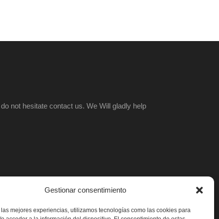
o not hesitate contact us. We Will gladly help
Gestionar consentimiento
 las mejores experiencias, utilizamos tecnologías como las cookies para