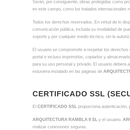
Serán, por consiguiente, obras protegidas como prop
en este campo, como los tratados internacionales re
Todos los derechos reservados. En virtud de lo disp
comunicación pública, incluida su modalidad de pues
soporte y por cualquier medio técnico, sin la autori
El usuario se compromete a respetar los derechos de
portal e incluso imprimirlos, copiarlos y almacenar
para su uso personal y privado. El usuario deberá ab
estuviera instalado en las páginas de
ARQUITECT
CERTIFICADO SSL (SEC
El
CERTIFICADO SSL
proporciona autenticación, 
ARQUITECTURA RAMBLA 9 SL
y el usuario.
AR
realizar conexiones seguras.