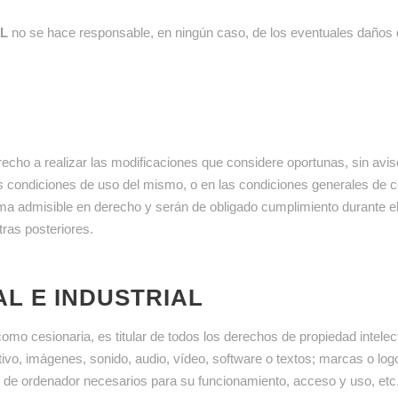
L
no se hace responsable, en ningún caso, de los eventuales daños qu
echo a realizar las modificaciones que considere oportunas, sin aviso
las condiciones de uso del mismo, o en las condiciones generales de 
forma admisible en derecho y serán de obligado cumplimiento durante 
ras posteriores.
L E INDUSTRIAL
mo cesionaria, es titular de todos los derechos de propiedad intelec
ivo, imágenes, sonido, audio, vídeo, software o textos; marcas o log
de ordenador necesarios para su funcionamiento, acceso y uso, etc.)