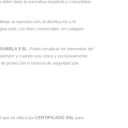
icables tanto la normativa española y comunitaria
das la reproducción, la distribución y la
ágina web, con fines comerciales, en cualquier
RAMBLA 9 SL
. Podrá visualizar los elementos del
co siempre y cuando sea, única y exclusivamente,
vo de protección o sistema de seguridad que
 que se utiliza por
CERTIFICADO SSL
para