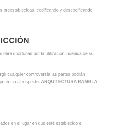
s preestablecidas, codificando y descodificando
DICCIÓN
idere oportunas por la utilización indebida de su
urgir cualquier controversia las partes podrán
mpetencia al respecto.
ARQUITECTURA
RAMBLA
ados en el lugar en que esté establecido el