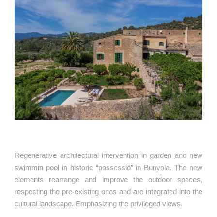
Regenerative architectural intervention in garden and new
swimmin pool in historic “possessió” in Bunyola. The new
elements rearrange and improve the outdoor spaces,
respecting the pre-existing ones and are integrated into the
cultural landscape. Emphasizing the privileged views.